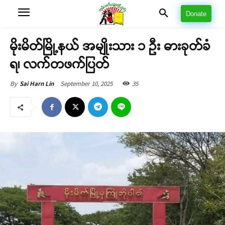
Donate
မိုးမိတ်မြို့နယ် အမျိုးသား ၁ ဦး ဓားခုတ်ခံ
ရ၊ လက်တဖက်ပြတ်
September 10, 2025
35
By
Sai Harn Lin