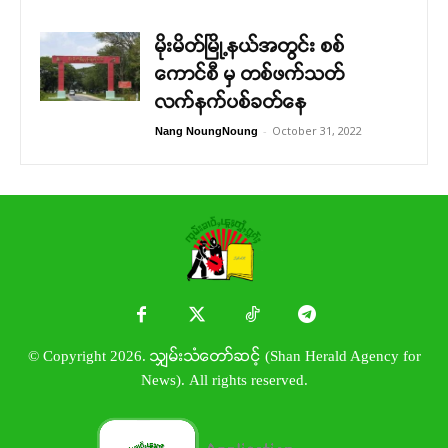
မိုးမိတ်မြို့နယ်အတွင်း စစ်
ကောင်စီ မှ တစ်ဖက်သတ်
လက်နက်ပစ်ခတ်နေ
-
October 31, 2022
Nang NoungNoung
© Copyright 2026. သျှမ်းသံတော်ဆင့် (Shan Herald Agency for
News). All rights reserved.