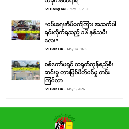
ထိခိုက်ဒဏ်ရာရ
-
May 16, 2026
Sai Hseng Aai
“ဝမ်းရေးအိပ်မက်ကြား အသက်ပါ
ရင်းလိုက်ရသည့် ၁၆ နှစ်သမီး
လေး”
-
May 14, 2026
Sai Harn Lin
စစ်ကော်မရှင် တရုတ်ကုန်စည်စီး
ဆင်းမှု တားမြစ်ပိတ်ပင်မှု တင်း
ကြပ်လာ
-
May 5, 2026
Sai Harn Lin