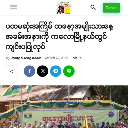
Donate
ပထမဆုံးအကြိမ် ထနော့အမျိုးသားနေ့
အခမ်းအနားကို ကလောမြို့နယ်တွင်
ကျင်းပပြုလုပ်
March 10, 2025
92
By
Nang Hseng Kham