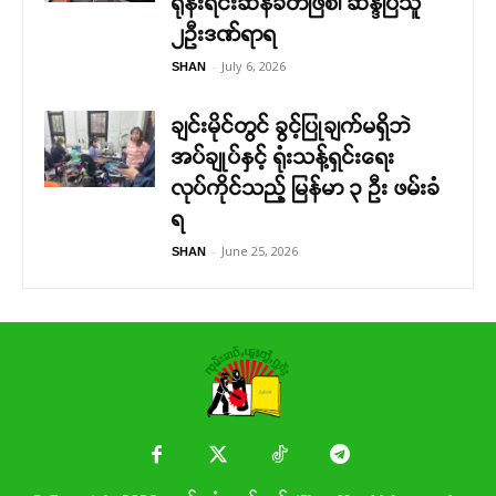
ရုန်းရင်းဆန်ခတ်ဖြစ်၊ ဆန္ဒပြသူ
၂ဉီးဒဏ်ရာရ
-
July 6, 2026
SHAN
ချင်းမိုင်တွင် ခွင့်ပြုချက်မရှိဘဲ
အပ်ချုပ်နှင့် ရုံးသန့်ရှင်းရေး
လုပ်ကိုင်သည့် မြန်မာ ၃ ဦး ဖမ်းခံ
ရ
-
June 25, 2026
SHAN