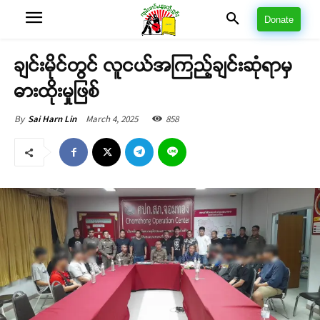
Donate
ချင်းမိုင်တွင် လူငယ်အကြည့်ချင်းဆုံရာမှ
ဓားထိုးမှုဖြစ်
March 4, 2025
858
By
Sai Harn Lin