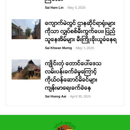
-
May 5, 2026
Sai Harn Lin
ကျောက်မဲတွင် ဌာနဆိုင်ရာရုံးများ
ကိုသာ လျှပ်စစ်မီးကွက်ပေး၊ ပြည်
သူနေအိမ်များ မီးကြိုးခိုးယူခံနေရ
-
May 1, 2026
Sai Khwan Murng
ကျိုင်းတုံ တောင်ပေါ်ဒေသ
လမ်းပန်းခက်ခဲမှုကြောင့်
ကိုယ်ဝန်ဆောင်မိခင်များ
ကျန်းမာရေးခက်ခဲနေ
-
April 30, 2026
Sai Hseng Aai