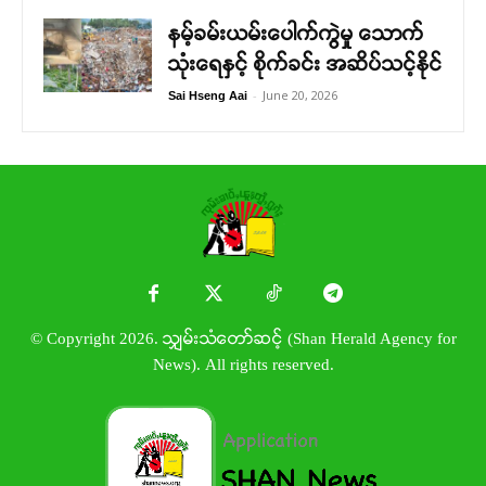
နမ့်ခမ်းယမ်းပေါက်ကွဲမှု သောက်
သုံးရေနှင့် စိုက်ခင်း အဆိပ်သင့်နိုင်
-
June 20, 2026
Sai Hseng Aai
© Copyright 2026. သျှမ်းသံတော်ဆင့် (Shan Herald Agency for
News). All rights reserved.