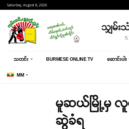
Saturday, August 8, 2026
သျှမ်း
သတင်း
BURMESE ONLINE TV
ဆောင်းပါး
MM
မူဆယ်မြို့မှ 
ဆွဲခံရ