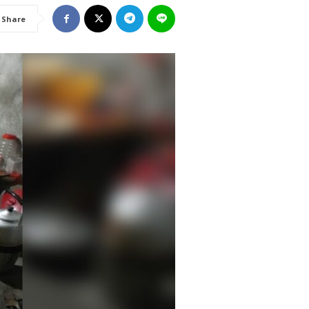
Share