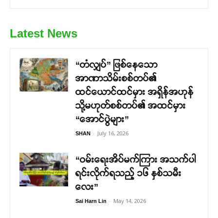
Latest News
“တံလျှပ်” ဖြစ်နေသော
အာဏာသိမ်းစစ်တပ်၏
ထင်ယောင်ထင်မှား အရှိန်အဟုန်
သို့မဟုတ်စစ်တပ်၏ အထင်မှား
“အောင်ပွဲများ”
-
July 16, 2026
SHAN
“ဝမ်းရေးအိပ်မက်ကြား အသက်ပါ
ရင်းလိုက်ရသည့် ၁၆ နှစ်သမီး
လေး”
-
May 14, 2026
Sai Harn Lin