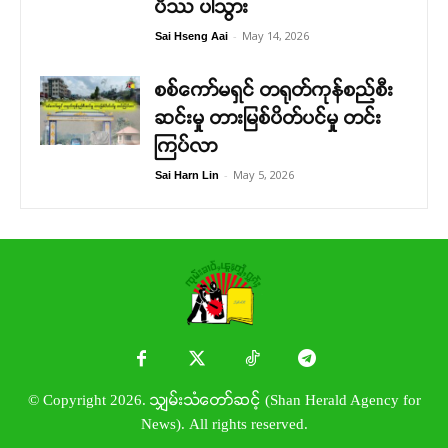
ပိဿ ပါသွား
-
May 14, 2026
Sai Hseng Aai
စစ်ကော်မရှင် တရုတ်ကုန်စည်စီး
ဆင်းမှု တားမြစ်ပိတ်ပင်မှု တင်း
ကြပ်လာ
-
May 5, 2026
Sai Harn Lin
© Copyright 2026. သျှမ်းသံတော်ဆင့် (Shan Herald Agency for
News). All rights reserved.