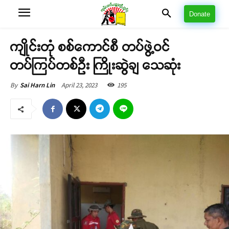
Donate
ကျိုင်းတုံ စစ်ကောင်စီ တပ်ဖွဲ့ဝင်
တပ်ကြပ်တစ်ဦး ကြိုးဆွဲချ သေဆုံး
April 23, 2023
195
By
Sai Harn Lin