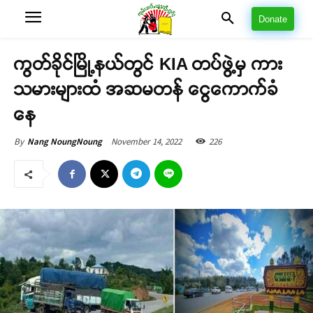
Donate
ကွတ်ခိုင်မြို့နယ်တွင် KIA တပ်ဖွဲ့မှ ကား
သမားများထံ အဆမတန် ငွေကောက်ခံ
နေ
November 14, 2022
226
By
Nang NoungNoung