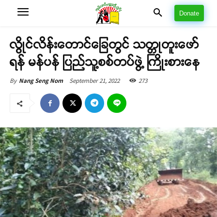
Donate
လွိုင်လိန်းတောင်ခြေတွင် သတ္တုတူးဖော်
ရန် မန်ပန် ပြည်သူ့စစ်တပ်ဖွဲ့ ကြိုးစားနေ
September 21, 2022
273
By
Nang Seng Nom