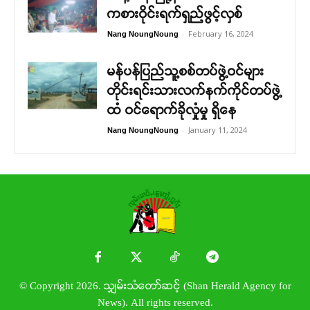
ကစားဝိုင်းရက်ရှည်ဖွင့်လှစ်
-
February 16, 2024
Nang NoungNoung
မန်ပန်ပြည်သူ့စစ်တပ်ဖွဲ့ဝင်များ
တိုင်းရင်းသားလက်နက်ကိုင်တပ်ဖွဲ့
ထံ ဝင်ရောက်ခိုလှုံမှု ရှိနေ
-
January 11, 2024
Nang NoungNoung
© Copyright 2026. သျှမ်းသံတော်ဆင့် (Shan Herald Agency for
News). All rights reserved.