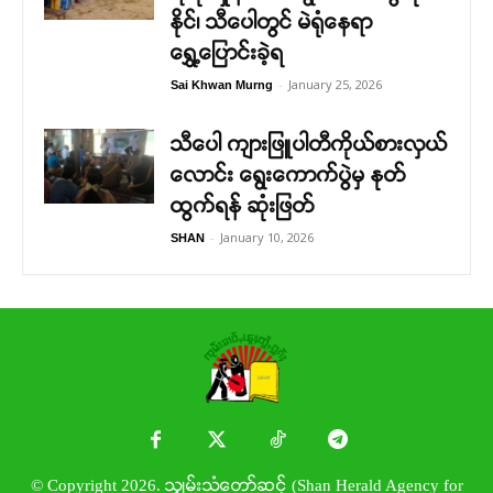
နိုင်၊ သီပေါတွင် မဲရုံနေရာ
ရွှေ့ပြောင်းခဲ့ရ
-
January 25, 2026
Sai Khwan Murng
သီပေါ ကျားဖြူပါတီကိုယ်စားလှယ်
လောင်း ရွေးကောက်ပွဲမှ နုတ်
ထွက်ရန် ဆုံးဖြတ်
-
January 10, 2026
SHAN
© Copyright 2026. သျှမ်းသံတော်ဆင့် (Shan Herald Agency for