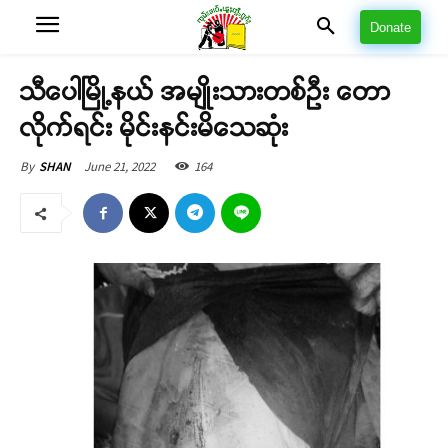
Donate
သီပေါမြို့နယ် အမျိုးသားတစ်ဦး တော
လိုက်ရင်း မိုင်းနင်းမိသေဆုံး
June 21, 2022
164
By
SHAN