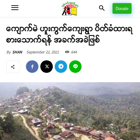
Donate
ကျောက်မဲ ဟူးကွက်ကျေးရွာ ပိတ်ခံထားရ
စားသောက်ရန် အခက်အခဲဖြစ်
September 22, 2021
644
By
SHAN