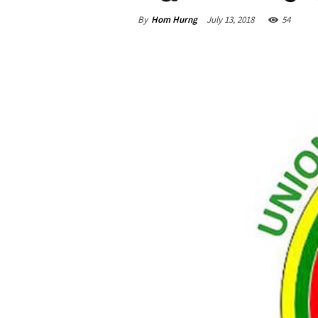
By
Hom Hurng
July 13, 2018
54