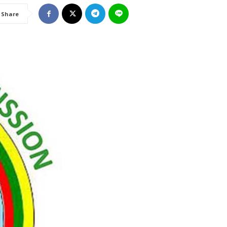
Share