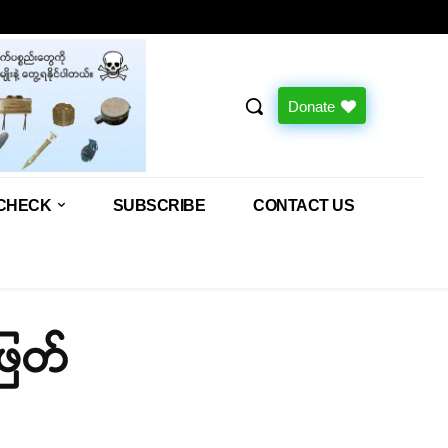
Donate
CHECK
SUBSCRIBE
CONTACT US
ဖြတ်