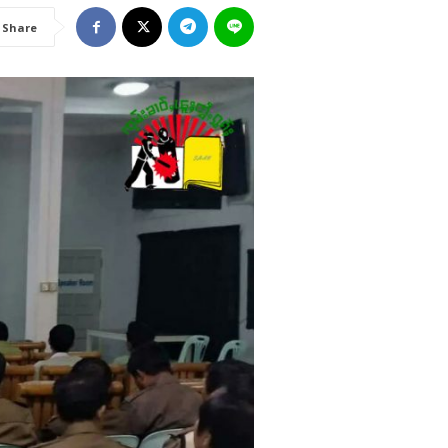
Share