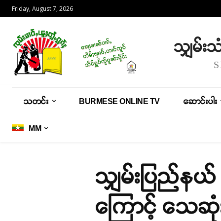
Friday, August 7, 2026
သျှမ်း
သတင်း
BURMESE ONLINE TV
ဆောင်းပါး
MM
သျှမ်းပြည်နယ် န
ကြောင့် သေဆုံ