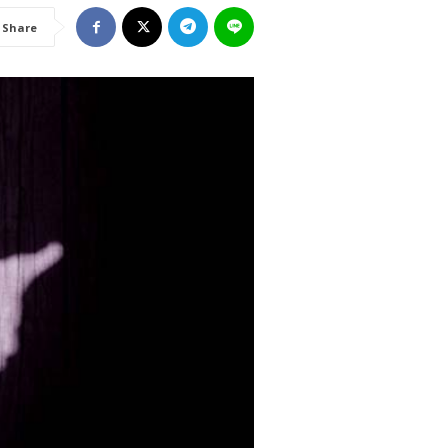
Share