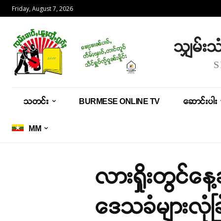
Friday, August 7, 2026
သျှမ်း
သတင်း
BURMESE ONLINE TV
ဆောင်းပါး
MM
လားရှိုးတွင်နေ
ဒေသခံများလုံခြု