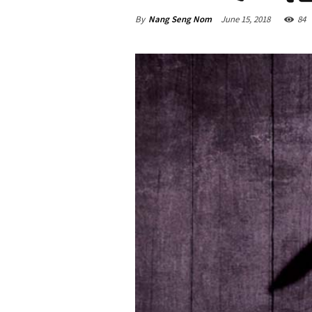
By
Nang Seng Nom
June 15, 2018
84