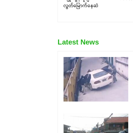
လွတ်မြောက်နေဆဲ
Latest News