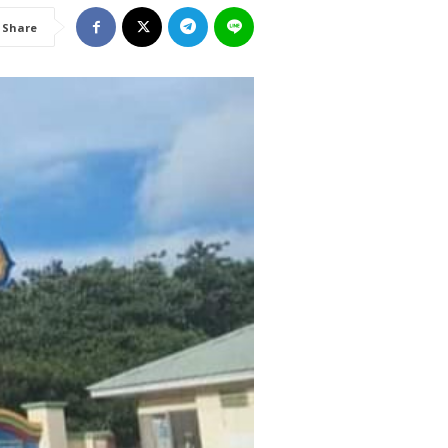
Share