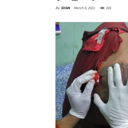
By
SHAN
March 8, 2021
165