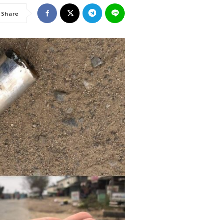
Share