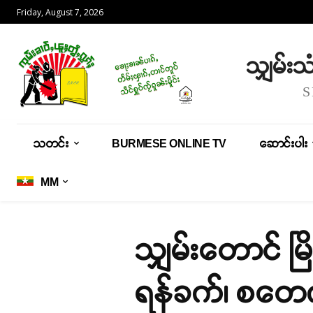
Friday, August 7, 2026
သျှမ်း
သတင်း
BURMESE ONLINE TV
ဆောင်းပါး
MM
သျှမ်းတောင် မ
ရန်ခက်၊ စတေက