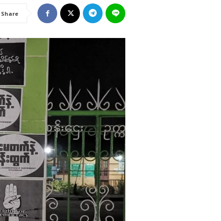
Share