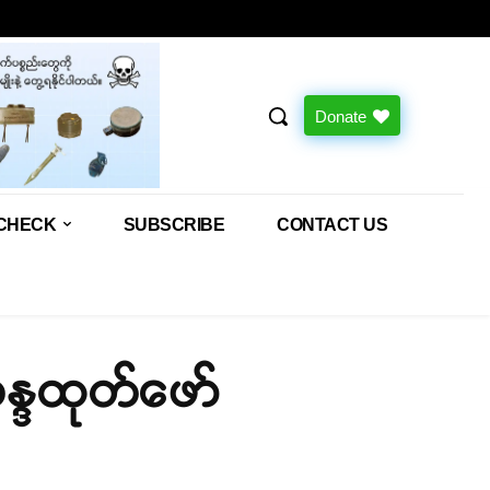
Donate
CHECK
SUBSCRIBE
CONTACT US
န္ဒထုတ်ဖော်