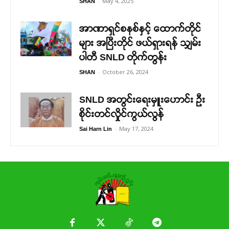
-
May 4, 2025
SHAN
အာဏာရှင်စနစ်နှင့် ထောက်တိုင်
များ အပြီးတိုင် ဖယ်ရှားရန် သျှမ်း
ပါတီ SNLD တိုက်တွန်း
-
October 26, 2024
SHAN
SNLD အတွင်းရေးမှူးဟောင်း ဦး
စိုင်းတင်လှိုင်ကွယ်လွန်
-
May 17, 2024
Sai Harn Lin