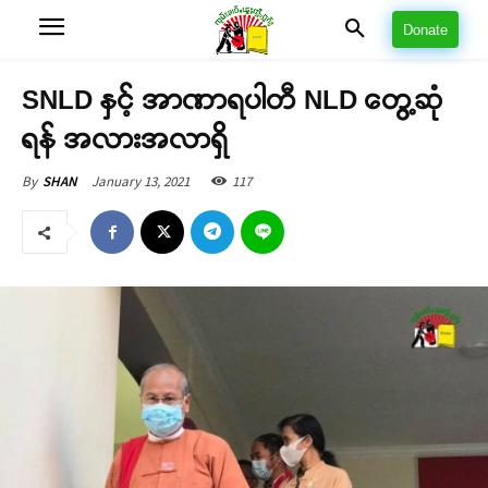
Donate
SNLD နှင့် အာဏာရပါတီ NLD တွေ့ဆုံ
ရန် အလားအလာရှိ
January 13, 2021
117
By
SHAN