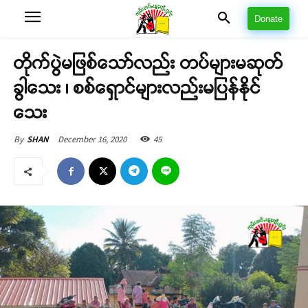
Donate
တိုက်ပွဲမဖြစ်သော်လည်း တပ်များမဆုတ်
ခွါသေး ၊ စစ်ရှောင်များလည်းမပြန်နိုင်
သေး
December 16, 2020
45
By
SHAN