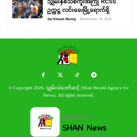
သျှမ်းနှစ်သစ်ကူးအကြို RCSS
ဥက္ကဋ္ဌ လင်းခေးမြို့ရောက်ရှိ
-
November 19, 2025
Sai Khwan Murng
© Copyright 2026. သျှမ်းသံတော်ဆင့် (Shan Herald Agency for
News). All rights reserved.