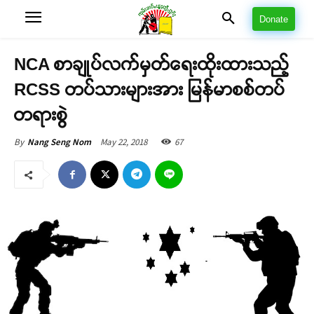
Donate
NCA စာချုပ်လက်မှတ်ရေးထိုးထားသည့်
RCSS တပ်သားများအား မြန်မာစစ်တပ်
တရားစွဲ
May 22, 2018
67
By
Nang Seng Nom