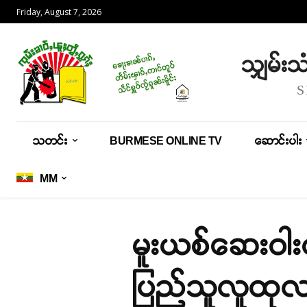
Friday, August 7, 2026
သျှမ်း
သတင်း
BURMESE ONLINE TV
ဆောင်းပါး
MM
မူးယစ်ဆေးဝါးတ
ပြည်သူလူထုလက်