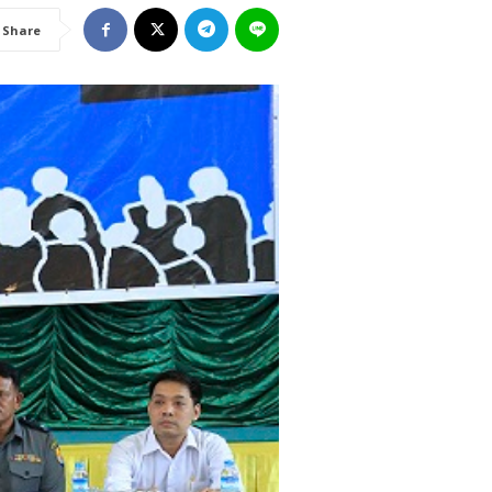
Share