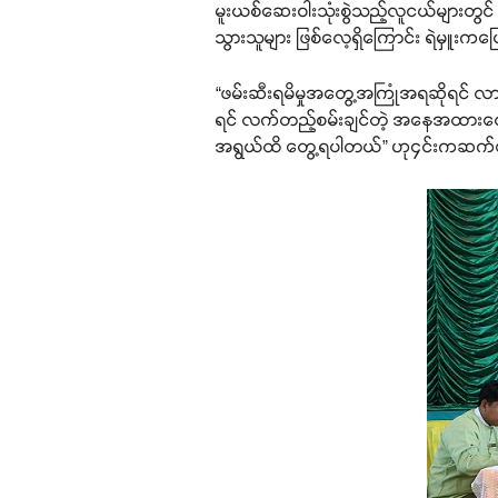
မူးယစ်ဆေးဝါးသုံးစွဲသည့်လူငယ်များတွင်
သွားသူများ ဖြစ်လေ့ရှိကြောင်း ရဲမှူးက
“ဖမ်းဆီးရမိမှုအတွေ့အကြုံအရဆိုရင် လားရ
ရင် လက်တည့်စမ်းချင်တဲ့ အနေအထားလေး
အရွယ်ထိ တွေ့ရပါတယ်” ဟု၄င်းကဆက်