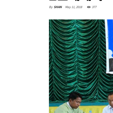
By
SHAN
May 11, 2018
377