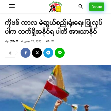
Donate
ကိုဗစ် ကာလ မဲဆွယ်စည်းရုံးရေး ပြုလုပ်
ပါက လက်ရှိအနိုင်ရ ပါတီ အားသာနိုင်
August 27, 2020
70
By
SHAN