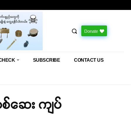
Donate
CHECK
SUBSCRIBE
CONTACT US
မူယစ်ဆေး ကျပ်