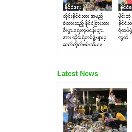
နိုင်ငံရေး
နိုင်ငံ
ထိုင်းနိုင်ငံသား အမည်
မိုင်းတ
ခံထားသည့် နိုင်ငံခြားသား
နိုင်ငံ
စီးပွားရေးလုပ်ငန်းများ
ရဲတပ်ဖွဲ
အား ထိုင်းရဲတပ်ဖွဲ့များမှ
လွှတ်
ဆက်တိုက်ဖမ်းဆီးနေ
Latest News