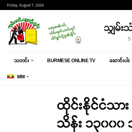
Friday, August 7, 2026
သျှမ်း
သတင်း
BURMESE ONLINE TV
ဆောင်းပါး
MM
ထိုင်းနိုင်ငံသ
သိန်း ၁၃၀၀၀ 