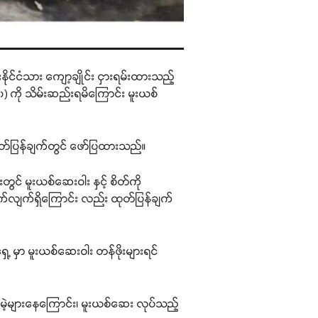
ိုင်ငံသား ကျော့ချိုင်း ငှားရမ်းထားသည့်
) ကို သိမ်းဆည်းရမိကြောင်း မူးယစ်
့ ထုတ်ပြန်ချက်တွင် ဖော်ပြထားသည်။
းတွင် မူးယစ်ဆေးဝါး နှင့် စိတ်ကို
ရွက်လျက်ရှိကြောင်း လည်း ထုတ်ပြန်ချက်
 မှာ မူးယစ်ဆေးဝါး တန်ဖိုးများရင်
ှင်မဲ့များနေကြောင်း၊ မူးယစ်ဆေး လုပ်သည့်