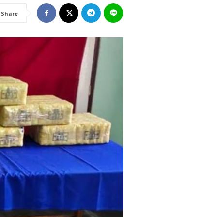
Share