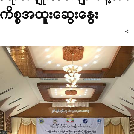
ကိစ္စအထူးဆွေးနွေး