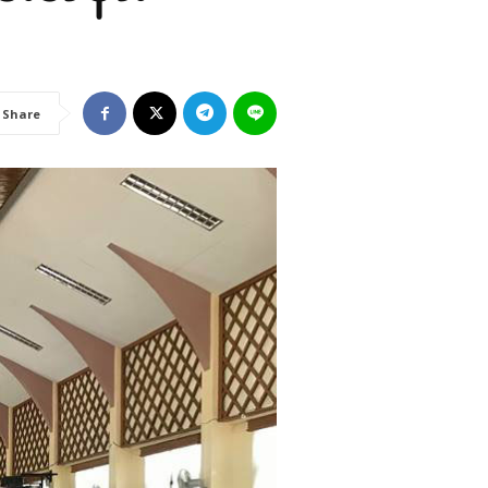
Share