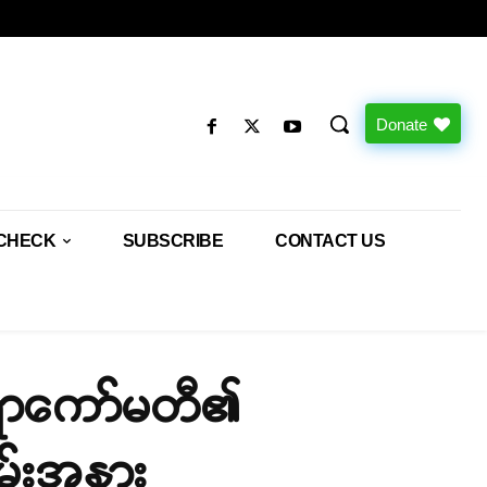
Donate
CHECK
SUBSCRIBE
CONTACT US
းရာကော်မတီ၏
မ်းအနား