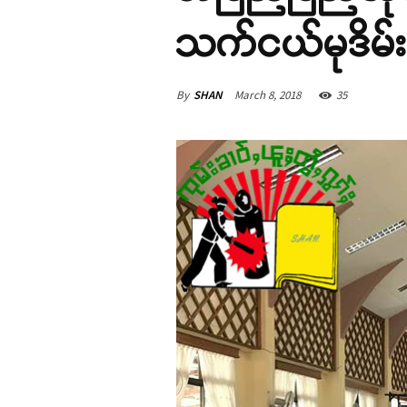
သက်ငယ်မုဒိမ်း
By
SHAN
March 8, 2018
35