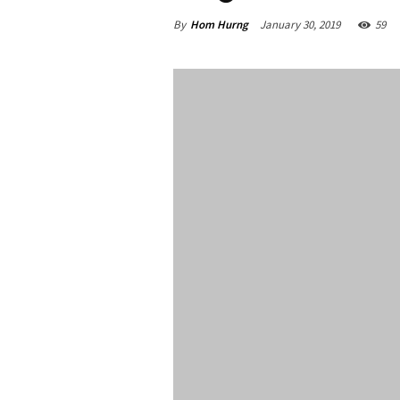
By
Hom Hurng
January 30, 2019
59