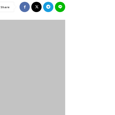
Share