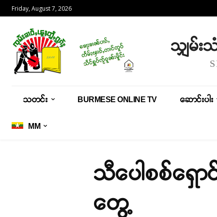
Friday, August 7, 2026
သျှမ်း
သတင်း
BURMESE ONLINE TV
ဆောင်းပါး
MM
သီပေါစစ်ရှော
တွေ့