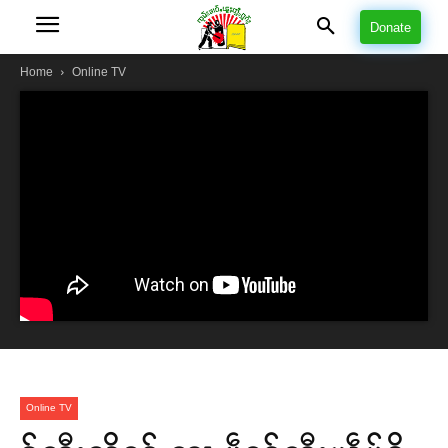
Donate
Home
Online TV
Online TV