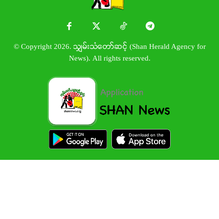
© Copyright 2026. သျှမ်းသံတော်ဆင့် (Shan Herald Agency for
News). All rights reserved.