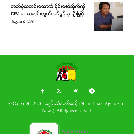
ဓာတ်ပုံသတင်းထောက် စိုင်းဇော်သိုက်ကို
CPJ က သတင်းလွတ်လပ်ခွင့်ဆု ချီးမြှင့်
August 6, 2026
© Copyright 2026. သျှမ်းသံတော်ဆင့် (Shan Herald Agency for
News). All rights reserved.