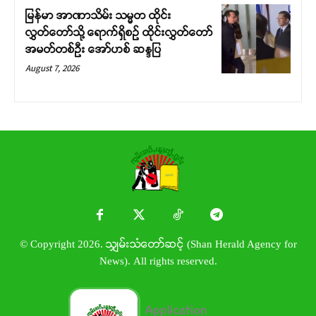
မြန်မာ အာဏာသိမ်း သမ္မတ ထိုင်း
လွှတ်တော်သို့ ရောက်ရှိစဉ် ထိုင်းလွှတ်တော်
အမတ်တစ်ဦး အော်ဟစ် ဆန္ဒပြ
August 7, 2026
© Copyright 2026. သျှမ်းသံတော်ဆင့် (Shan Herald Agency for
News). All rights reserved.