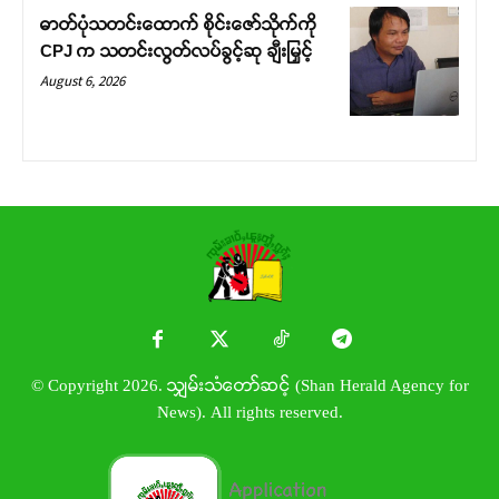
ဓာတ်ပုံသတင်းထောက် စိုင်းဇော်သိုက်ကို
CPJ က သတင်းလွတ်လပ်ခွင့်ဆု ချီးမြှင့်
August 6, 2026
© Copyright 2026. သျှမ်းသံတော်ဆင့် (Shan Herald Agency for
News). All rights reserved.