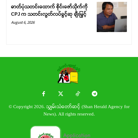
ဓာတ်ပုံသတင်းထောက် စိုင်းဇော်သိုက်ကို
CPJ က သတင်းလွတ်လပ်ခွင့်ဆု ချီးမြှင့်
August 6, 2026
© Copyright 2026. သျှမ်းသံတော်ဆင့် (Shan Herald Agency for
News). All rights reserved.