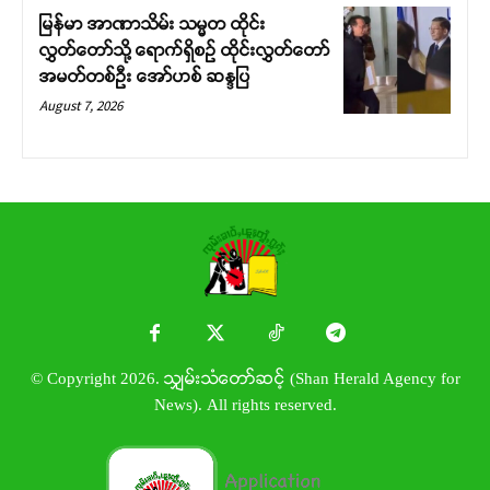
မြန်မာ အာဏာသိမ်း သမ္မတ ထိုင်း
လွှတ်တော်သို့ ရောက်ရှိစဉ် ထိုင်းလွှတ်တော်
အမတ်တစ်ဦး အော်ဟစ် ဆန္ဒပြ
August 7, 2026
© Copyright 2026. သျှမ်းသံတော်ဆင့် (Shan Herald Agency for
News). All rights reserved.