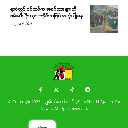
ရွာငံတွင် စစ်တပ်က အရပ်သားများကို
ဖမ်းဆီးပြီး လူသားဒိုင်းအဖြစ် အသုံးပြုနေ
August 5, 2026
© Copyright 2026. သျှမ်းသံတော်ဆင့် (Shan Herald Agency for
News). All rights reserved.