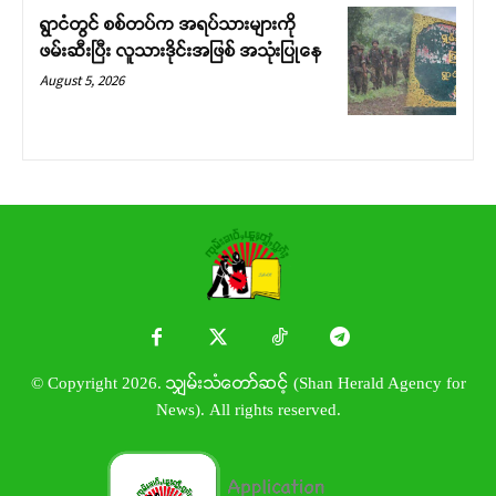
ရွာငံတွင် စစ်တပ်က အရပ်သားများကို
ဖမ်းဆီးပြီး လူသားဒိုင်းအဖြစ် အသုံးပြုနေ
August 5, 2026
© Copyright 2026. သျှမ်းသံတော်ဆင့် (Shan Herald Agency for
News). All rights reserved.