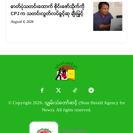
ဓာတ်ပုံသတင်းထောက် စိုင်းဇော်သိုက်ကို
CPJ က သတင်းလွတ်လပ်ခွင့်ဆု ချီးမြှင့်
August 6, 2026
© Copyright 2026. သျှမ်းသံတော်ဆင့် (Shan Herald Agency for
News). All rights reserved.