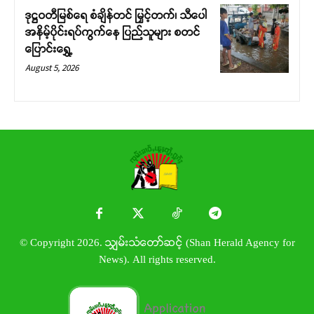
ဒုဋ္ဌဝတီမြစ်ရေ စံချိန်တင် မြှင့်တက်၊ သီပေါ
အနိမ့်ပိုင်းရပ်ကွက်နေ ပြည်သူများ စတင်
ပြောင်းရွှေ့
August 5, 2026
© Copyright 2026. သျှမ်းသံတော်ဆင့် (Shan Herald Agency for
News). All rights reserved.