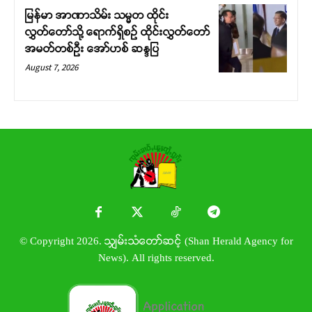
မြန်မာ အာဏာသိမ်း သမ္မတ ထိုင်း
လွှတ်တော်သို့ ရောက်ရှိစဉ် ထိုင်းလွှတ်တော်
အမတ်တစ်ဦး အော်ဟစ် ဆန္ဒပြ
August 7, 2026
© Copyright 2026. သျှမ်းသံတော်ဆင့် (Shan Herald Agency for
News). All rights reserved.