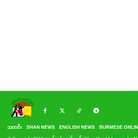
သတင်း
SHAN NEWS
ENGLISH NEWS
BURMESE ONLIN