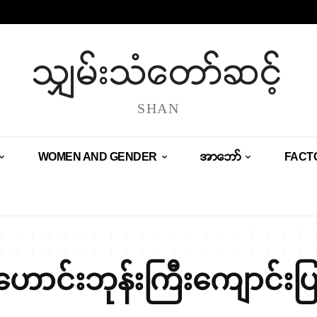
သျှမ်းသံတော်ဆင့်
SHAN
WOMEN AND GENDER
အာဘော်
FACT
ဟောင်းဘုန်းကြီးကျောင်း