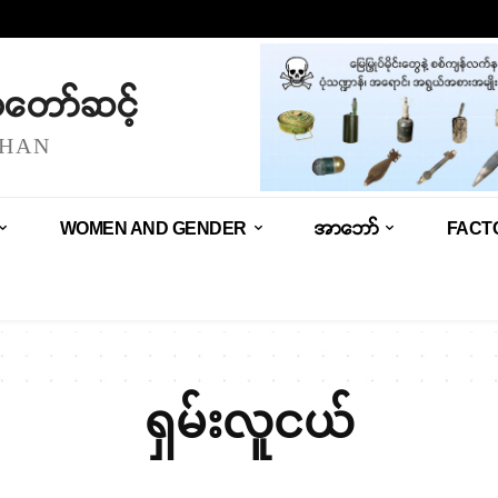
သံတော်ဆင့်
SHAN
WOMEN AND GENDER
အာဘော်
FACT
ရှမ်းလူငယ်