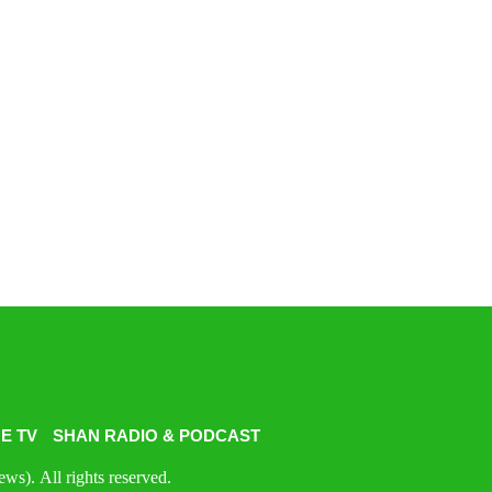
E TV
SHAN RADIO & PODCAST
s). All rights reserved.