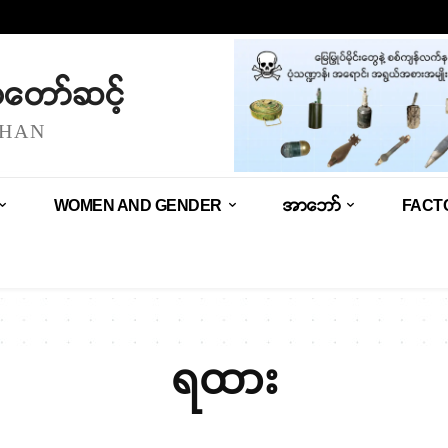
သံတော်ဆင့်
SHAN
WOMEN AND GENDER
အာဘော်
FACT
ရထား