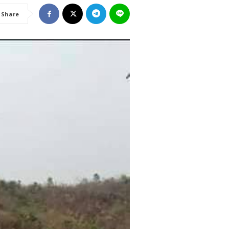
Share