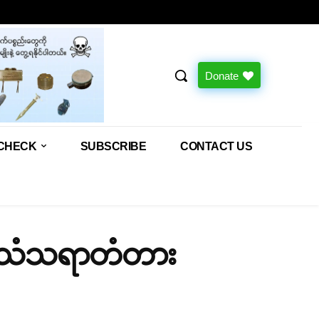
Donate
CHECK
SUBSCRIBE
CONTACT US
် ဘဝသံသရာတံတား