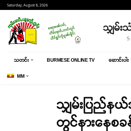
Saturday, August 8, 2026
သျှမ်း
သတင်း
BURMESE ONLINE TV
ဆောင်းပါး
MM
သျှမ်းပြည်နယ်
တွင်နားနေစခ