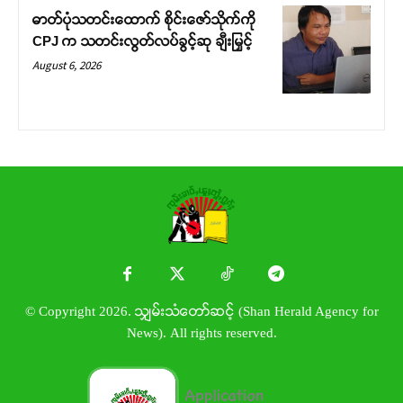
ဓာတ်ပုံသတင်းထောက် စိုင်းဇော်သိုက်ကို
CPJ က သတင်းလွတ်လပ်ခွင့်ဆု ချီးမြှင့်
August 6, 2026
© Copyright 2026. သျှမ်းသံတော်ဆင့် (Shan Herald Agency for
News). All rights reserved.