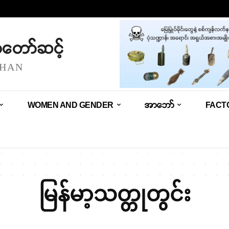
သံတော်ဆင့်
SHAN
WOMEN AND GENDER
အာဘော်
FACT
မြန်မာ့သတ္တုတွင်း