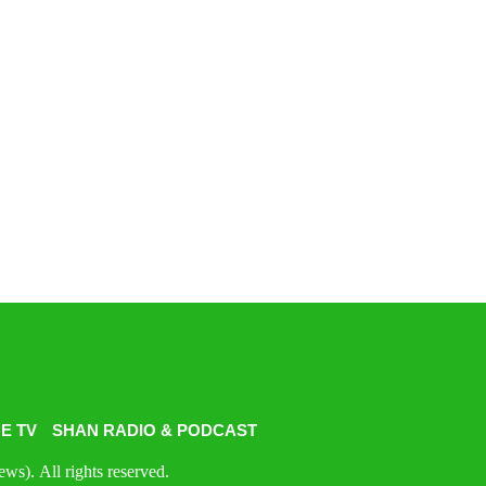
E TV
SHAN RADIO & PODCAST
s). All rights reserved.