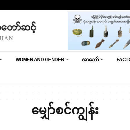
သံတော်ဆင့်
SHAN
WOMEN AND GENDER
အာဘော်
FACT
မျှော်စင်ကျွန်း