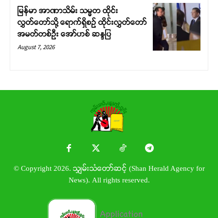
မြန်မာ အာဏာသိမ်း သမ္မတ ထိုင်း
လွှတ်တော်သို့ ရောက်ရှိစဉ် ထိုင်းလွှတ်တော်
အမတ်တစ်ဦး အော်ဟစ် ဆန္ဒပြ
August 7, 2026
© Copyright 2026. သျှမ်းသံတော်ဆင့် (Shan Herald Agency for
News). All rights reserved.