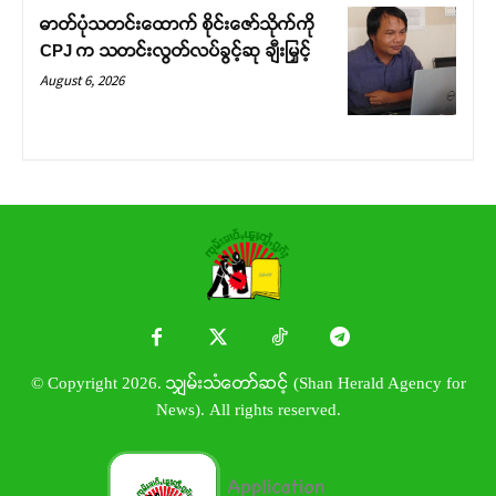
ဓာတ်ပုံသတင်းထောက် စိုင်းဇော်သိုက်ကို
CPJ က သတင်းလွတ်လပ်ခွင့်ဆု ချီးမြှင့်
August 6, 2026
© Copyright 2026. သျှမ်းသံတော်ဆင့် (Shan Herald Agency for
News). All rights reserved.