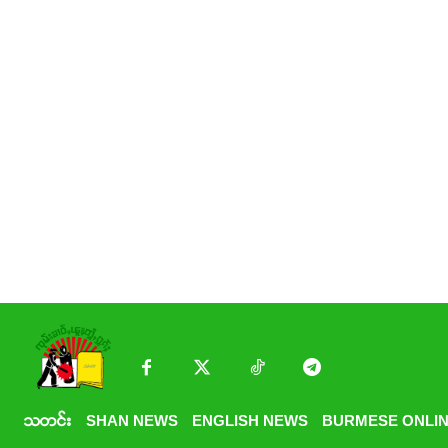
သတင်း
SHAN NEWS
ENGLISH NEWS
BURMESE ONLIN