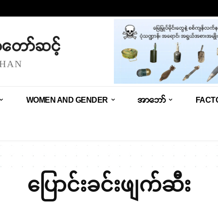
သံတော်ဆင့်
SHAN
WOMEN AND GENDER
အာဘော်
FACT
ပြောင်းခင်းဖျက်ဆီး