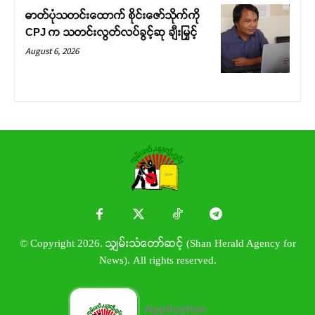
ဓာတ်ပုံသတင်းထောက် စိုင်းဇော်သိုက်ကို
CPJ က သတင်းလွတ်လပ်ခွင့်ဆု ချီးမြှင့်
August 6, 2026
© Copyright 2026. သျှမ်းသံတော်ဆင့် (Shan Herald Agency for
News). All rights reserved.