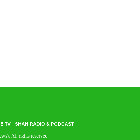
E TV
SHAN RADIO & PODCAST
s). All rights reserved.